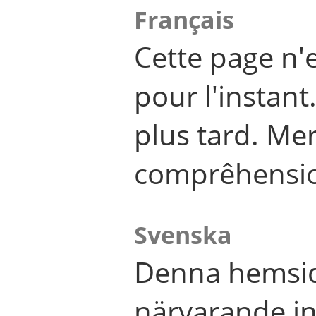
Français
Cette page n'
pour l'instant
plus tard. Me
comprêhensi
Svenska
Denna hemsid
närvarande in