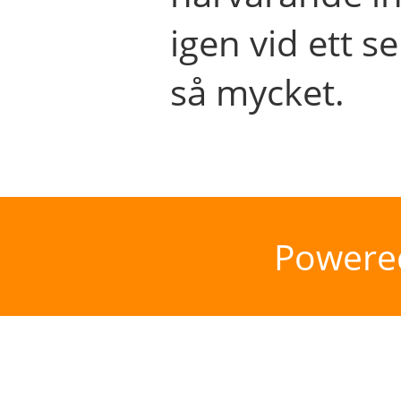
igen vid ett se
så mycket.
Powere